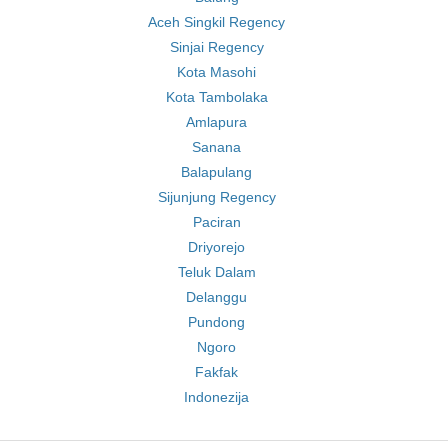
Aceh Singkil Regency
Sinjai Regency
Kota Masohi
Kota Tambolaka
Amlapura
Sanana
Balapulang
Sijunjung Regency
Paciran
Driyorejo
Teluk Dalam
Delanggu
Pundong
Ngoro
Fakfak
Indonezija