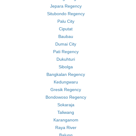
Jepara Regency
Situbondo Regency
Palu City
Ciputat
Baubau
Dumai City
Pati Regency
Dukuhturi
Sibolga
Bangkalan Regency
Kedungwaru
Gresik Regency
Bondowoso Regency
Sokaraja
Taliwang
Karanganom
Raya River
Balung