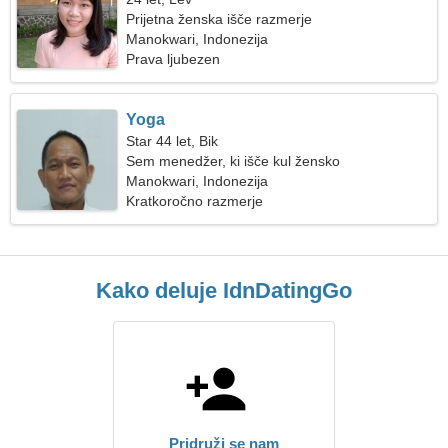
Prijetna ženska išče razmerje
Manokwari, Indonezija
Prava ljubezen
Yoga
Star 44 let, Bik
Sem menedžer, ki išče kul žensko
Manokwari, Indonezija
Kratkoročno razmerje
Kako deluje IdnDatingGo
Pridruži se nam