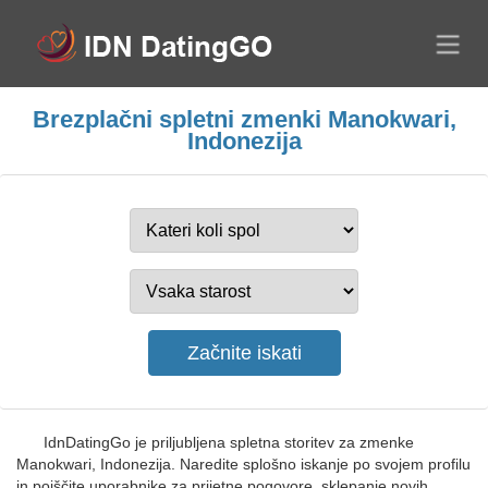
Brezplačni spletni zmenki Manokwari,
Indonezija
IdnDatingGo je priljubljena spletna storitev za zmenke
Manokwari, Indonezija. Naredite splošno iskanje po svojem profilu
in poiščite uporabnike za prijetne pogovore, sklepanje novih