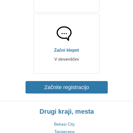
Začni klepet
V slovenščini
Začnite registracijo
Drugi kraji, mesta
Bekasi City
Tangerang