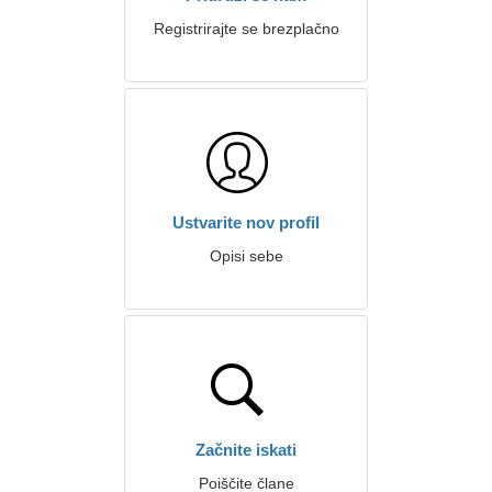
Registrirajte se brezplačno
Ustvarite nov profil
Opisi sebe
Začnite iskati
Poiščite člane