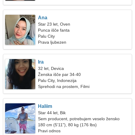
Ana
Star 23 let, Oven
Punca išče fanta
Palu City
Prava ljubezen
Ira
32 let, Devica
Ženska išče par 34-40
Palu City, Indonezija
Sprehodi na prostem, Filmi
Haliim
Star 44 let, Bik
Sem producent, potrebujem veselo žensko
180 cm (5'11"), 80 kg (176 lbs)
Pravi odnos