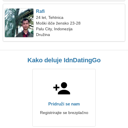
Rafi
24 let, Tehtnica
Moški išče žensko 23-28
Palu City, Indonezija
Družina
Kako deluje IdnDatingGo
Pridruži se nam
Registrirajte se brezplačno