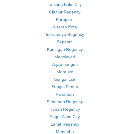
Tanjung Balai City
Cianjur Regency
Parepare
Kisaran Kota
Indramayu Regency
Sepatan
Kuningan Regency
Manokwari
Arjawinangun
Merauke
Sungai Liat
Sungai Penuh
Pariaman
Sumenep Regency
Tuban Regency
Pagar Alam City
Lahat Regency
Mendaha