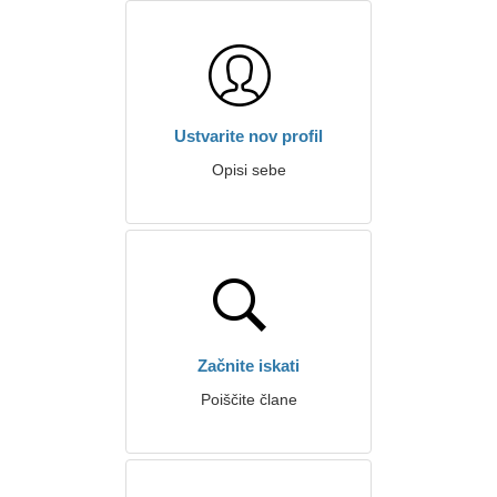
Ustvarite nov profil
Opisi sebe
Začnite iskati
Poiščite člane