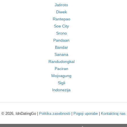
Jatiroto
Diwek
Rantepao
Soe City
Srono
Pandaan
Bandar
Sanana
Randudongkal
Paciran
Mojoagung
Sigli
Indonezija
© 2026, IdnDatingGo |
Politika zasebnosti
|
Pogoji uporabe
|
Kontaktiraj nas