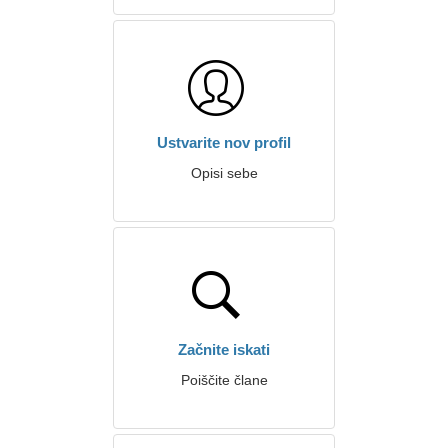
Ustvarite nov profil
Opisi sebe
Začnite iskati
Poiščite člane