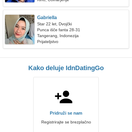
Gabriella
Star 22 let, Dvojčki
Punca išče fanta 28-31
Tangerang, Indonezija
Prijateljstvo
Kako deluje IdnDatingGo
Pridruži se nam
Registrirajte se brezplačno