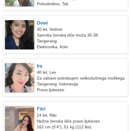
Pohodništvo, Tek
Dewi
30 let, Vodnar
Samska ženska išče moža 35-38
Tangerang
Elektronika, Kolo
Ira
40 let, Lev
Za zabavo potrebujem velikodušnega moškega
Tangerang, Indonezija
Prava ljubezen
Fitri
24 let, Ribi
Nežna ženska išče pravo ljubezen
162 cm (5'4"), 51 kg (112 lbs)