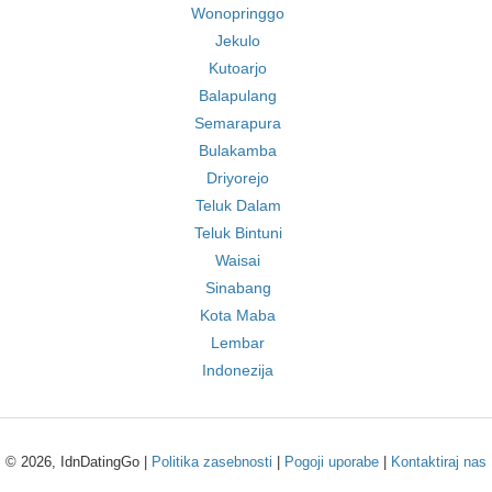
Wonopringgo
Jekulo
Kutoarjo
Balapulang
Semarapura
Bulakamba
Driyorejo
Teluk Dalam
Teluk Bintuni
Waisai
Sinabang
Kota Maba
Lembar
Indonezija
© 2026, IdnDatingGo |
Politika zasebnosti
|
Pogoji uporabe
|
Kontaktiraj nas