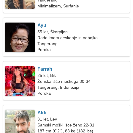
Tangerang
Minimalizem, Surfanje
Ayu
55 let, Škorpijon
Rada imam deskanje in odbojko
Tangerang
Poroka
Farrah
25 let, Bik
Ženska išče moškega 30-34
Tangerang, Indonezija
Poroka
Aldi
31 let, Lev
Samski moški išče ženo 22-31
187 cm (6'2"), 83 kg (182 lbs)