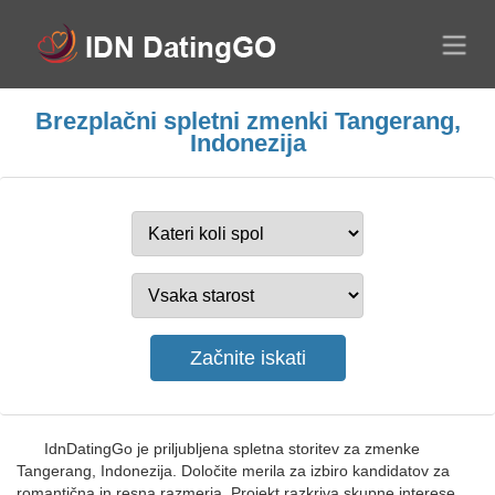
Brezplačni spletni zmenki Tangerang,
Indonezija
IdnDatingGo je priljubljena spletna storitev za zmenke
Tangerang, Indonezija. Določite merila za izbiro kandidatov za
romantična in resna razmerja. Projekt razkriva skupne interese