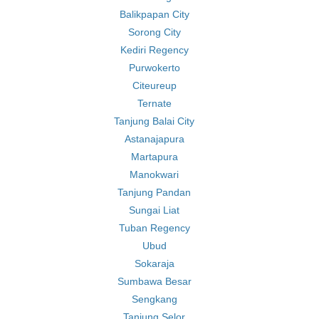
Balikpapan City
Sorong City
Kediri Regency
Purwokerto
Citeureup
Ternate
Tanjung Balai City
Astanajapura
Martapura
Manokwari
Tanjung Pandan
Sungai Liat
Tuban Regency
Ubud
Sokaraja
Sumbawa Besar
Sengkang
Tanjung Selor