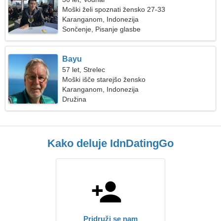
Moški želi spoznati žensko 27-33
Karanganom, Indonezija
Sončenje, Pisanje glasbe
Bayu
57 let, Strelec
Moški išče starejšo žensko
Karanganom, Indonezija
Družina
Kako deluje IdnDatingGo
Pridruži se nam