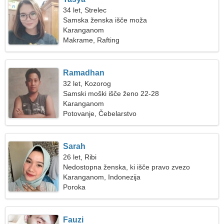
34 let, Strelec
Samska ženska išče moža
Karanganom
Makrame, Rafting
Ramadhan
32 let, Kozorog
Samski moški išče ženo 22-28
Karanganom
Potovanje, Čebelarstvo
Sarah
26 let, Ribi
Nedostopna ženska, ki išče pravo zvezo
Karanganom, Indonezija
Poroka
Fauzi