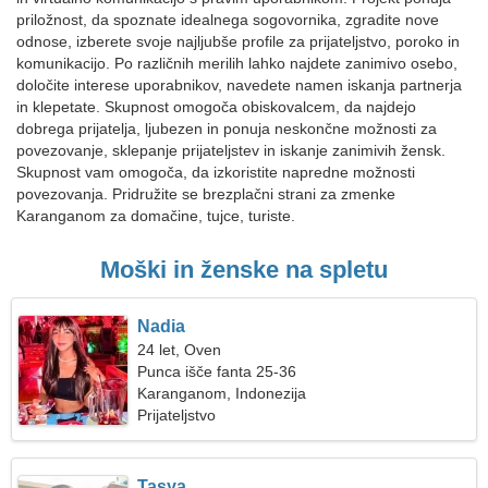
priložnost, da spoznate idealnega sogovornika, zgradite nove
odnose, izberete svoje najljubše profile za prijateljstvo, poroko in
komunikacijo. Po različnih merilih lahko najdete zanimivo osebo,
določite interese uporabnikov, navedete namen iskanja partnerja
in klepetate. Skupnost omogoča obiskovalcem, da najdejo
dobrega prijatelja, ljubezen in ponuja neskončne možnosti za
povezovanje, sklepanje prijateljstev in iskanje zanimivih žensk.
Skupnost vam omogoča, da izkoristite napredne možnosti
povezovanja. Pridružite se brezplačni strani za zmenke
Karanganom za domačine, tujce, turiste.
Moški in ženske na spletu
Nadia
24 let, Oven
Punca išče fanta 25-36
Karanganom, Indonezija
Prijateljstvo
Tasya