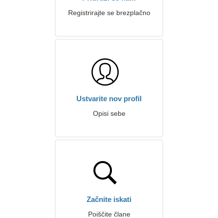
Registrirajte se brezplačno
Ustvarite nov profil
Opisi sebe
Začnite iskati
Poiščite člane