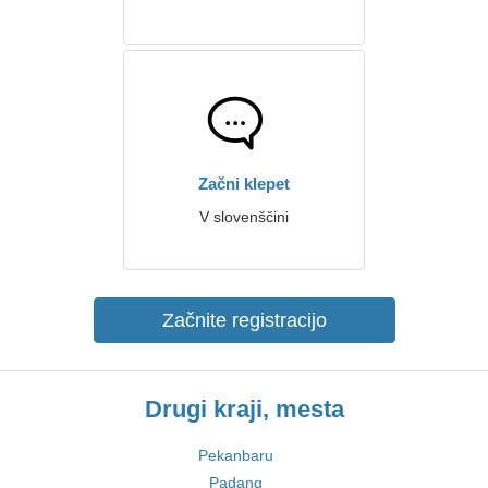
Začni klepet
V slovenščini
Začnite registracijo
Drugi kraji, mesta
Pekanbaru
Padang