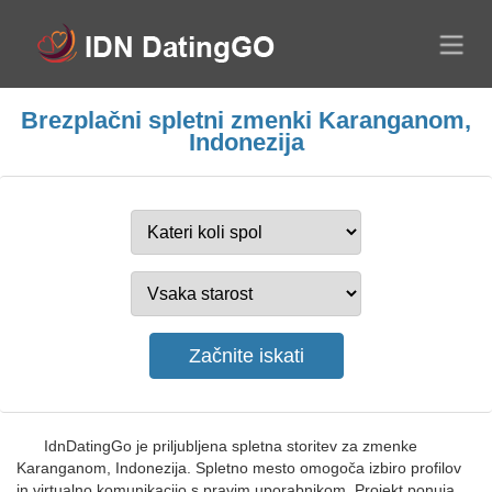
Brezplačni spletni zmenki Karanganom,
Indonezija
IdnDatingGo je priljubljena spletna storitev za zmenke
Karanganom, Indonezija. Spletno mesto omogoča izbiro profilov
in virtualno komunikacijo s pravim uporabnikom. Projekt ponuja