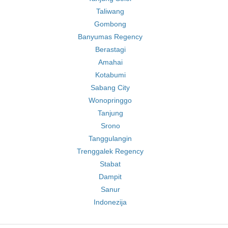
Taliwang
Gombong
Banyumas Regency
Berastagi
Amahai
Kotabumi
Sabang City
Wonopringgo
Tanjung
Srono
Tanggulangin
Trenggalek Regency
Stabat
Dampit
Sanur
Indonezija