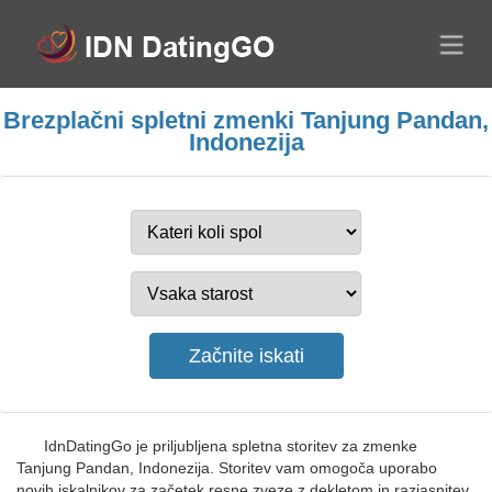
Brezplačni spletni zmenki Tanjung Pandan,
Indonezija
IdnDatingGo je priljubljena spletna storitev za zmenke
Tanjung Pandan, Indonezija. Storitev vam omogoča uporabo
novih iskalnikov za začetek resne zveze z dekletom in razjasnitev