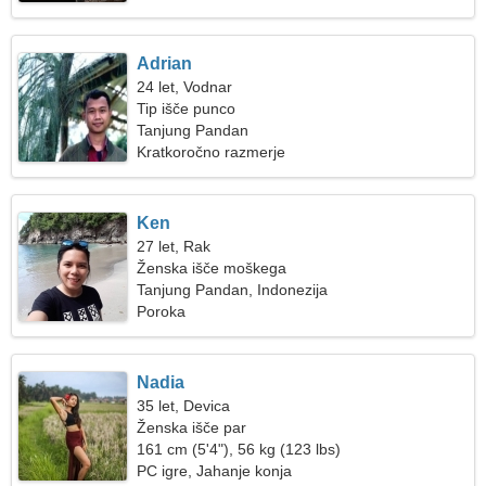
Adrian
24 let, Vodnar
Tip išče punco
Tanjung Pandan
Kratkoročno razmerje
Ken
27 let, Rak
Ženska išče moškega
Tanjung Pandan, Indonezija
Poroka
Nadia
35 let, Devica
Ženska išče par
161 cm (5'4"), 56 kg (123 lbs)
PC igre, Jahanje konja