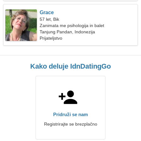
Grace
57 let, Bik
Zanimata me psihologija in balet
Tanjung Pandan, Indonezija
Prijateljstvo
Kako deluje IdnDatingGo
Pridruži se nam
Registrirajte se brezplačno