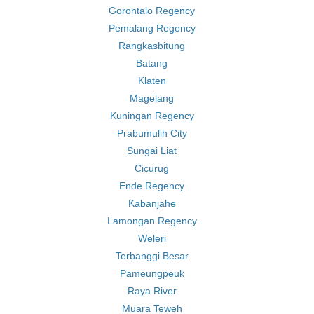
Gorontalo Regency
Pemalang Regency
Rangkasbitung
Batang
Klaten
Magelang
Kuningan Regency
Prabumulih City
Sungai Liat
Cicurug
Ende Regency
Kabanjahe
Lamongan Regency
Weleri
Terbanggi Besar
Pameungpeuk
Raya River
Muara Teweh