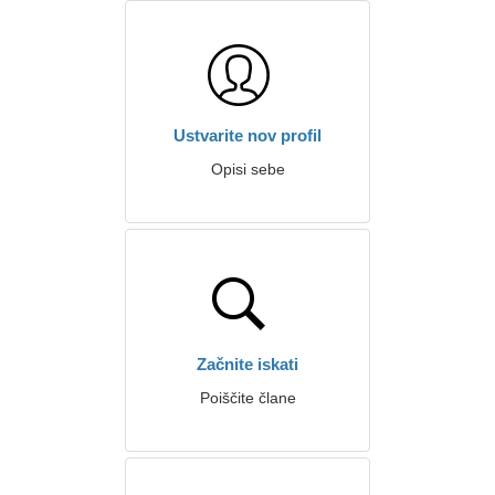
Ustvarite nov profil
Opisi sebe
Začnite iskati
Poiščite člane