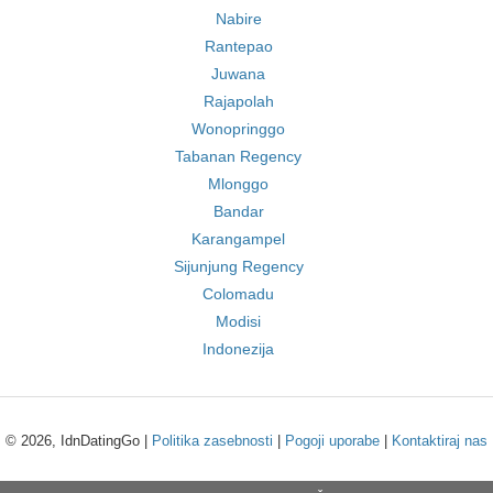
Nabire
Rantepao
Juwana
Rajapolah
Wonopringgo
Tabanan Regency
Mlonggo
Bandar
Karangampel
Sijunjung Regency
Colomadu
Modisi
Indonezija
© 2026, IdnDatingGo |
Politika zasebnosti
|
Pogoji uporabe
|
Kontaktiraj nas