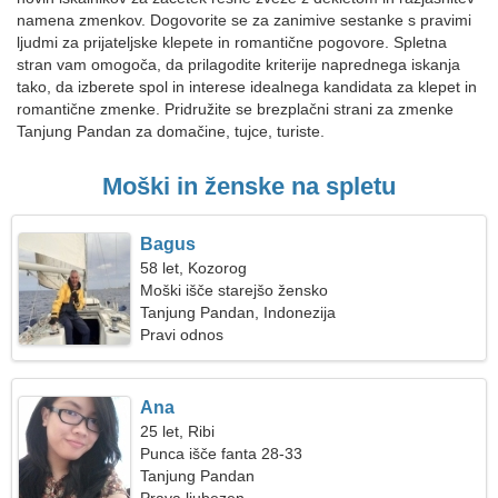
namena zmenkov. Dogovorite se za zanimive sestanke s pravimi
ljudmi za prijateljske klepete in romantične pogovore. Spletna
stran vam omogoča, da prilagodite kriterije naprednega iskanja
tako, da izberete spol in interese idealnega kandidata za klepet in
romantične zmenke. Pridružite se brezplačni strani za zmenke
Tanjung Pandan za domačine, tujce, turiste.
Moški in ženske na spletu
Bagus
58 let, Kozorog
Moški išče starejšo žensko
Tanjung Pandan, Indonezija
Pravi odnos
Ana
25 let, Ribi
Punca išče fanta 28-33
Tanjung Pandan