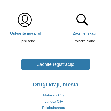
Ustvarite nov profil
Začnite iskati
Opisi sebe
Poiščite člane
Začnite registracijo
Drugi kraji, mesta
Mataram City
Langsa City
Pelabuhanratu