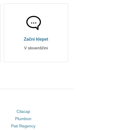
Začni klepet
V slovenščini
Cilacap
Plumbon
Pati Regency