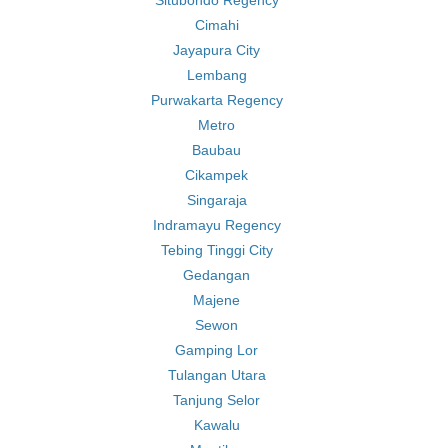
Situbondo Regency
Cimahi
Jayapura City
Lembang
Purwakarta Regency
Metro
Baubau
Cikampek
Singaraja
Indramayu Regency
Tebing Tinggi City
Gedangan
Majene
Sewon
Gamping Lor
Tulangan Utara
Tanjung Selor
Kawalu