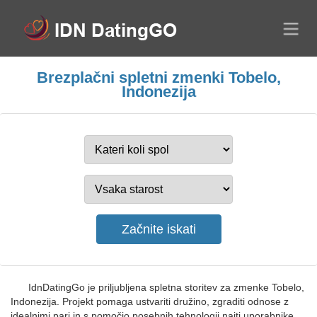
Brezplačni spletni zmenki Tobelo,
Indonezija
IdnDatingGo je priljubljena spletna storitev za zmenke Tobelo,
Indonezija. Projekt pomaga ustvariti družino, zgraditi odnose z
idealnimi pari in s pomočjo posebnih tehnologij najti uporabnike