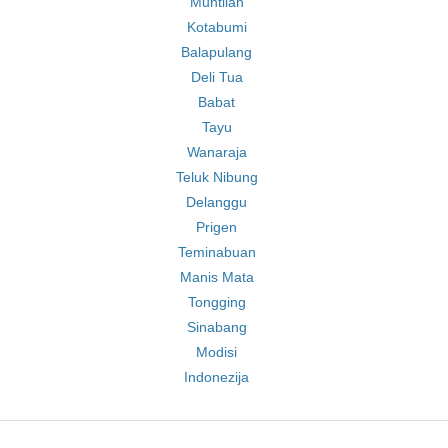
Muntilan
Kotabumi
Balapulang
Deli Tua
Babat
Tayu
Wanaraja
Teluk Nibung
Delanggu
Prigen
Teminabuan
Manis Mata
Tongging
Sinabang
Modisi
Indonezija