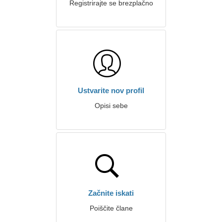
Registrirajte se brezplačno
Ustvarite nov profil
Opisi sebe
Začnite iskati
Poiščite člane