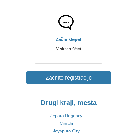
Začni klepet
V slovenščini
Začnite registracijo
Drugi kraji, mesta
Jepara Regency
Cimahi
Jayapura City