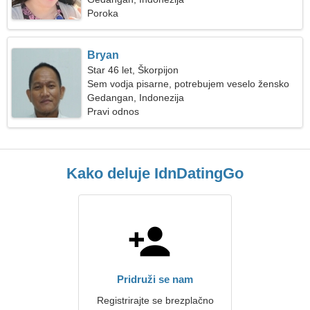
Poroka
Bryan
Star 46 let, Škorpijon
Sem vodja pisarne, potrebujem veselo žensko
Gedangan, Indonezija
Pravi odnos
Kako deluje IdnDatingGo
Pridruži se nam
Registrirajte se brezplačno