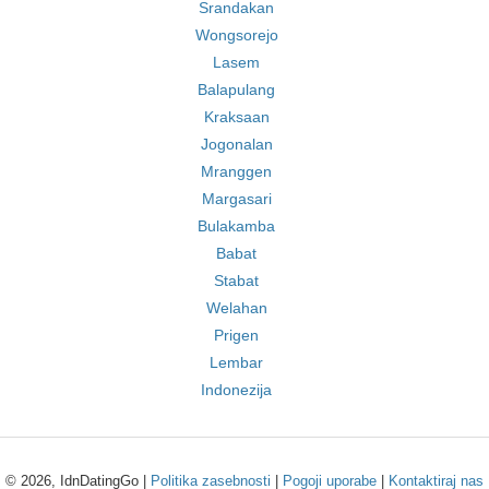
Srandakan
Wongsorejo
Lasem
Balapulang
Kraksaan
Jogonalan
Mranggen
Margasari
Bulakamba
Babat
Stabat
Welahan
Prigen
Lembar
Indonezija
© 2026, IdnDatingGo |
Politika zasebnosti
|
Pogoji uporabe
|
Kontaktiraj nas