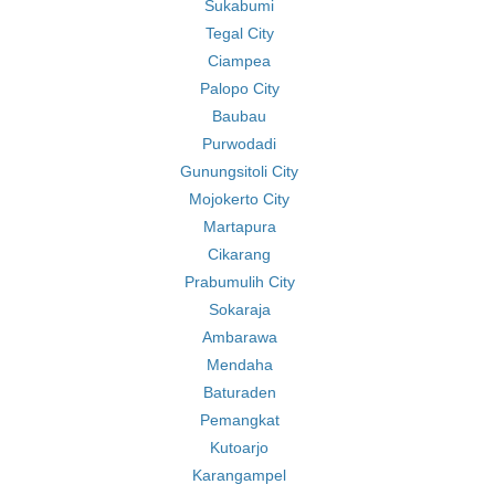
Sukabumi
Tegal City
Ciampea
Palopo City
Baubau
Purwodadi
Gunungsitoli City
Mojokerto City
Martapura
Cikarang
Prabumulih City
Sokaraja
Ambarawa
Mendaha
Baturaden
Pemangkat
Kutoarjo
Karangampel