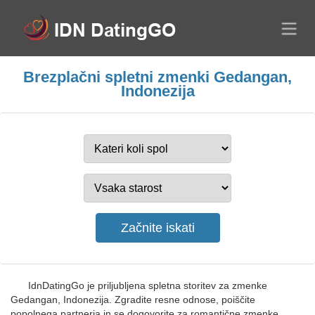
Brezplačni spletni zmenki Gedangan,
Indonezija
IdnDatingGo je priljubljena spletna storitev za zmenke
Gedangan, Indonezija. Zgradite resne odnose, poiščite
popolnega partnerja in se dogovorite za romantične zmenke.