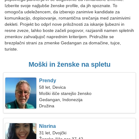
Izberite svoje najljubše ženske profile, da jih spoznate. To
omogoča udeležencem, da izberejo zanimive kandidate za
komunikacijo, dopisovanje, romantična srečanja med zanimivimi
dekleti. Projekt bo odprl nove priložnosti za iskanje ljubezni in
resne zveze, lahko boste začeli pogovor, razjasnili namen spletnih
zmenkov zahvaljujoč naprednim kriterijem. Pridružite se
brezplačni strani za zmenke Gedangan za domačine, tujce,
turiste.
Moški in ženske na spletu
Prendy
58 let, Devica
Moški išče starejšo žensko
Gedangan, Indonezija
Družina
Nisrina
31 let, Dvojčki