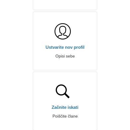
Ustvarite nov profil
Opisi sebe
Začnite iskati
Poiščite člane