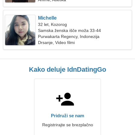
Michelle
32 let, Kozorog
Samska ženska išče moža 33-44
Purwakarta Regency, Indonezija
Drsanje, Video filmi
Kako deluje IdnDatingGo
Pridruži se nam
Registrirajte se brezplačno