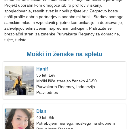
Projekt uporabnikom omogoča izbiro profilov v iskanju
spogledovanja, resnih zvez in novih prijateljev. Zagotovo boste
našli profile dobrih partnerjev s podobnimi hobiji. Storitev pomaga
samskim mladim vzpostaviti prijetno komunikacijo in dopisovanje,
zahvaljujoč edinstvenim naprednim funkcijam. Pridružite se
brezplačni strani za zmenke Purwakarta Regency za domačine,
tujce, turiste.
Moški in ženske na spletu
Hanif
55 let, Lev
Moški išče starejšo žensko 45-50
Purwakarta Regency, Indonezija
Pravi odnos
Dian
40 let, Bik
Potrebujem resnega moškega na skupnem