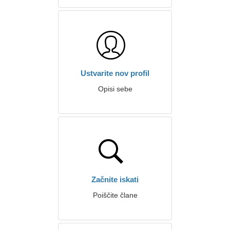
Ustvarite nov profil
Opisi sebe
Začnite iskati
Poiščite člane