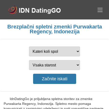
Brezplačni spletni zmenki Purwakarta
Regency, Indonezija
IdnDatingGo je priljubljena spletna storitev za zmenke
Purwakarta Regency, Indonezija. Spletno mesto pomaga
komunicirati z zanimivimi udeleženci in najti romantične partnerje.