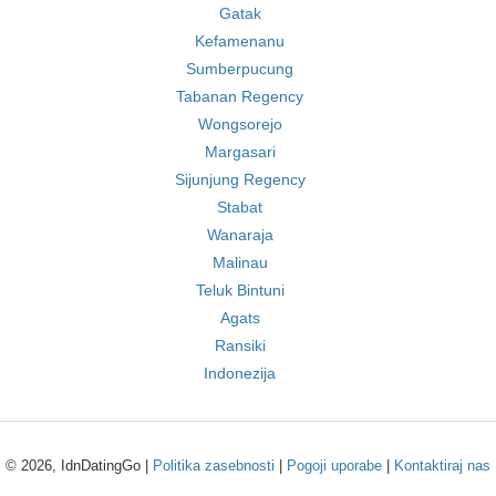
Gatak
Kefamenanu
Sumberpucung
Tabanan Regency
Wongsorejo
Margasari
Sijunjung Regency
Stabat
Wanaraja
Malinau
Teluk Bintuni
Agats
Ransiki
Indonezija
© 2026, IdnDatingGo |
Politika zasebnosti
|
Pogoji uporabe
|
Kontaktiraj nas