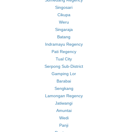
Sumedang Regency
Singosari
Cikupa
Weru
Singaraja
Batang
Indramayu Regency
Pati Regency
Tual City
Serpong Sub-District
Gamping Lor
Barabai
Sengkang
Lamongan Regency
Jatiwangi
Amuntai
Wedi
Panji