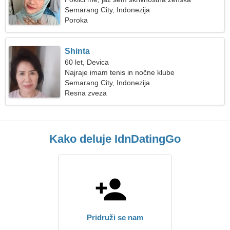
Semarang City, Indonezija
Poroka
Shinta
60 let, Devica
Najraje imam tenis in nočne klube
Semarang City, Indonezija
Resna zveza
Kako deluje IdnDatingGo
Pridruži se nam