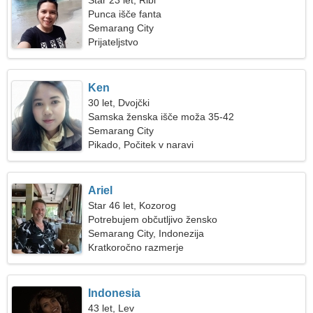
Star 23 let, Ribi
Punca išče fanta
Semarang City
Prijateljstvo
Ken
30 let, Dvojčki
Samska ženska išče moža 35-42
Semarang City
Pikado, Počitek v naravi
Ariel
Star 46 let, Kozorog
Potrebujem občutljivo žensko
Semarang City, Indonezija
Kratkoročno razmerje
Indonesia
43 let, Lev