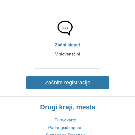
Začni klepet
V slovenščini
Začnite registracijo
Drugi kraji, mesta
Purwokerto
Padangsidimpuan