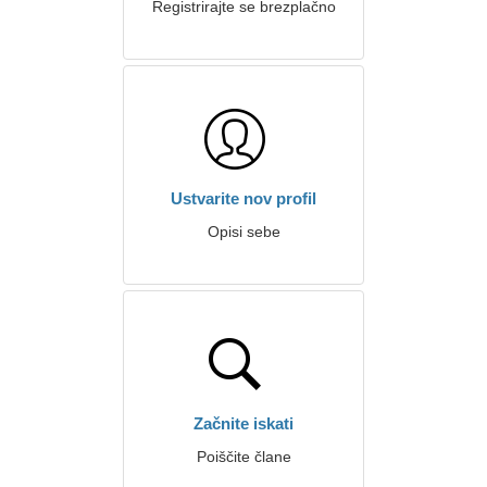
Registrirajte se brezplačno
Ustvarite nov profil
Opisi sebe
Začnite iskati
Poiščite člane