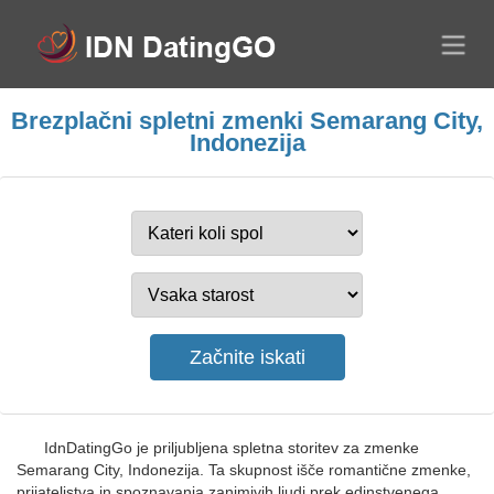
Brezplačni spletni zmenki Semarang City,
Indonezija
IdnDatingGo je priljubljena spletna storitev za zmenke
Semarang City, Indonezija. Ta skupnost išče romantične zmenke,
prijateljstva in spoznavanja zanimivih ljudi prek edinstvenega