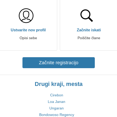
Ustvarite nov profil
Začnite iskati
Opisi sebe
Poiščite člane
Začnite registracijo
Drugi kraji, mesta
Cirebon
Loa Janan
Ungaran
Bondowoso Regency