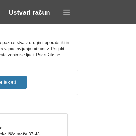
Ustvari račun
va poznanstva z drugimi uporabniki in
 za vzpostavljanje odnosov. Projekt
ate zanimive ljudi. Pridružite se
ca
ska išče moža 37-43