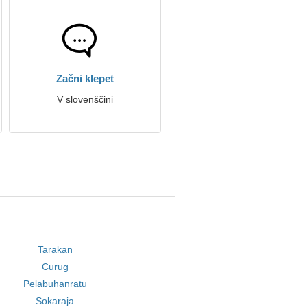
Začni klepet
V slovenščini
Tarakan
Curug
Pelabuhanratu
Sokaraja