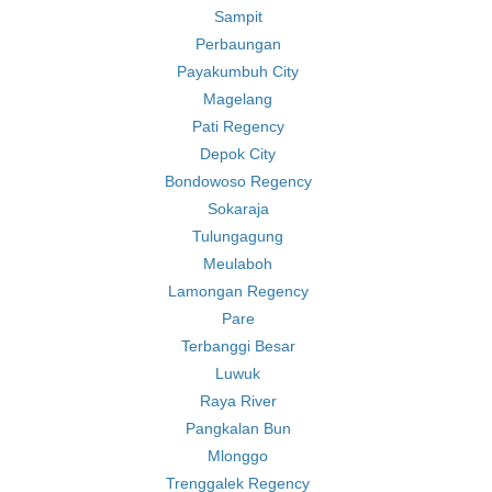
Sampit
Perbaungan
Payakumbuh City
Magelang
Pati Regency
Depok City
Bondowoso Regency
Sokaraja
Tulungagung
Meulaboh
Lamongan Regency
Pare
Terbanggi Besar
Luwuk
Raya River
Pangkalan Bun
Mlonggo
Trenggalek Regency