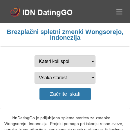
Brezplačni spletni zmenki Wongsorejo,
Indonezija
IdnDatingGo je priljubljena spletna storitev za zmenke
Wongsorejo, Indonezija. Projekt pomaga pri iskanju resne zveze,
poroke, komunikacije in spoznavanja novih partnerjev. Edinstven