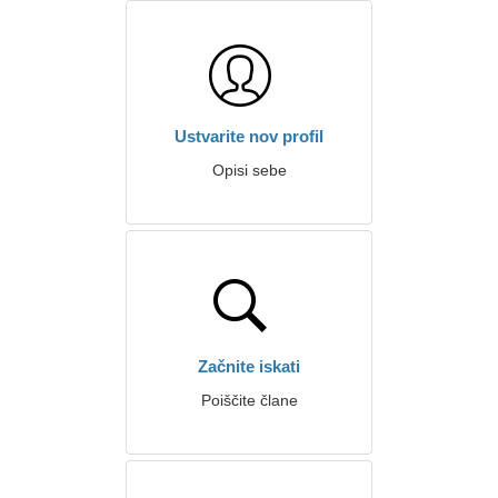
Ustvarite nov profil
Opisi sebe
Začnite iskati
Poiščite člane