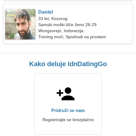
Daniel
33 let, Kozorog
Samski moški išče ženo 26-29
Wongsorejo, Indonezija
Trening moči, Sprehodi na prostem
Kako deluje IdnDatingGo
Pridruži se nam
Registrirajte se brezplačno