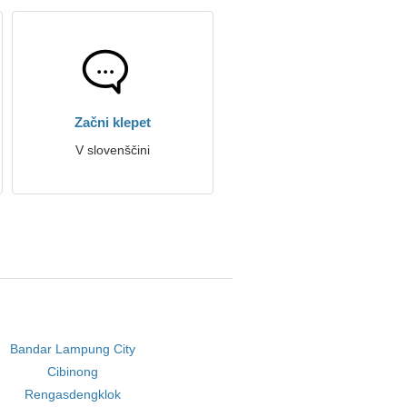
Začni klepet
V slovenščini
Bandar Lampung City
Cibinong
Rengasdengklok