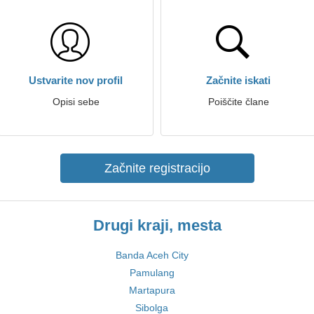
Ustvarite nov profil
Začnite iskati
Opisi sebe
Poiščite člane
Začnite registracijo
Drugi kraji, mesta
Banda Aceh City
Pamulang
Martapura
Sibolga