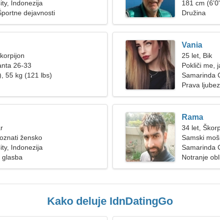
ty, Indonezija
181 cm (6'0"
Športne dejavnosti
Družina
Vania
Škorpijon
25 let, Bik
anta 26-33
Pokliči me,
, 55 kg (121 lbs)
Samarinda C
Prava ljube
Rama
r
34 let, Škorp
poznati žensko
Samski mošk
ty, Indonezija
Samarinda Ci
 glasba
Notranje obl
Kako deluje IdnDatingGo