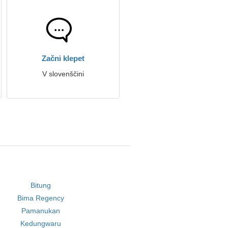
Začni klepet
V slovenščini
Bitung
Bima Regency
Pamanukan
Kedungwaru