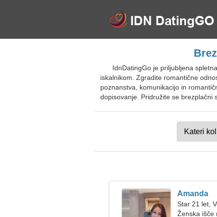
Brez
IdnDatingGo je priljubljena spletna
iskalnikom. Zgradite romantične odnose
poznanstva, komunikacijo in romantična
dopisovanje. Pridružite se brezplačni 
Amanda
Star 21 let, 
Ženska išče