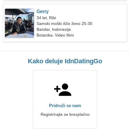
Gerry
34 let, Ribi
Samski moški išče ženo 25-30
Bandar, Indonezija
Botanika, Video filmi
Kako deluje IdnDatingGo
Pridruži se nam
Registrirajte se brezplačno