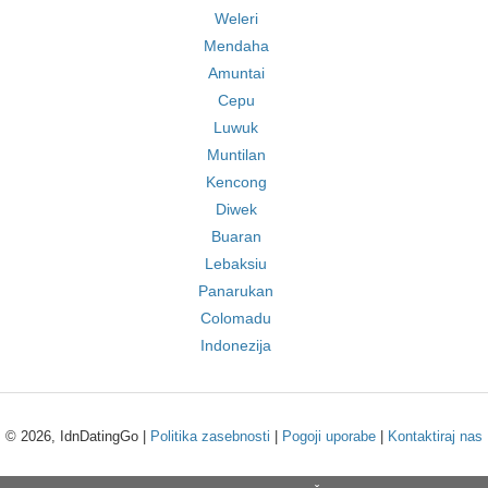
Weleri
Mendaha
Amuntai
Cepu
Luwuk
Muntilan
Kencong
Diwek
Buaran
Lebaksiu
Panarukan
Colomadu
Indonezija
© 2026, IdnDatingGo |
Politika zasebnosti
|
Pogoji uporabe
|
Kontaktiraj nas