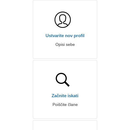
Ustvarite nov profil
Opisi sebe
Začnite iskati
Poiščite člane