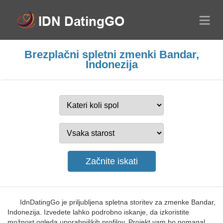
Brezplačni spletni zmenki Bandar,
Indonezija
IdnDatingGo je priljubljena spletna storitev za zmenke Bandar,
Indonezija. Izvedete lahko podrobno iskanje, da izkoristite
možnost ogleda uporabniških profilov. Projekt vam bo pomagal