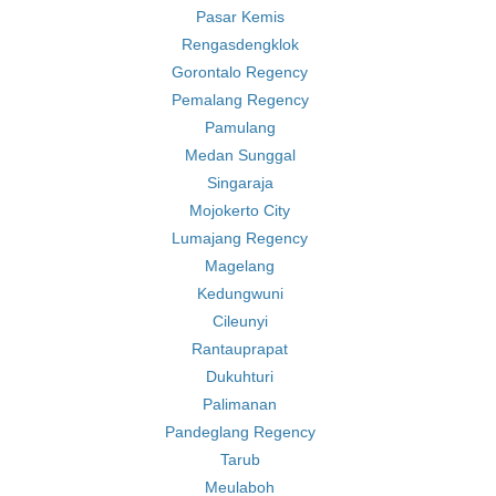
Pasar Kemis
Rengasdengklok
Gorontalo Regency
Pemalang Regency
Pamulang
Medan Sunggal
Singaraja
Mojokerto City
Lumajang Regency
Magelang
Kedungwuni
Cileunyi
Rantauprapat
Dukuhturi
Palimanan
Pandeglang Regency
Tarub
Meulaboh