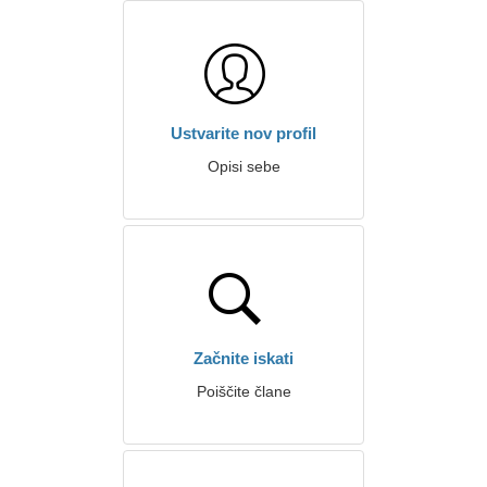
Ustvarite nov profil
Opisi sebe
Začnite iskati
Poiščite člane