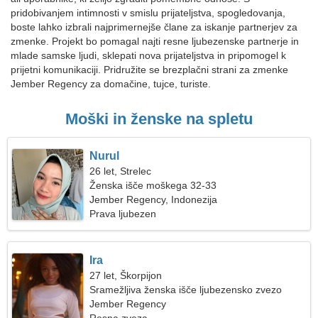
pridobivanjem intimnosti v smislu prijateljstva, spogledovanja,
boste lahko izbrali najprimernejše člane za iskanje partnerjev za
zmenke. Projekt bo pomagal najti resne ljubezenske partnerje in
mlade samske ljudi, sklepati nova prijateljstva in pripomogel k
prijetni komunikaciji. Pridružite se brezplačni strani za zmenke
Jember Regency za domačine, tujce, turiste.
Moški in ženske na spletu
Nurul
26 let, Strelec
Ženska išče moškega 32-33
Jember Regency, Indonezija
Prava ljubezen
Ira
27 let, Škorpijon
Sramežljiva ženska išče ljubezensko zvezo
Jember Regency