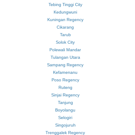
Tebing Tinggi City
Kedungwuni
Kuningan Regency
Cikarang
Tarub
Solok City
Polewali Mandar
Tulangan Utara
Sampang Regency
Kefamenanu
Poso Regency
Ruteng
Sinjai Regency
Tanjung
Boyolangu
Selogiri
Singojuruh
Trenggalek Regency