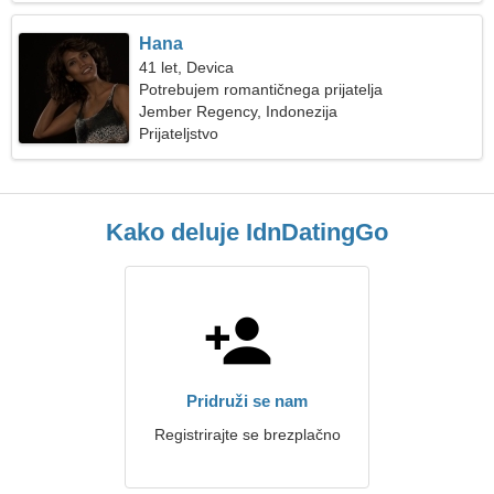
Hana
41 let, Devica
Potrebujem romantičnega prijatelja
Jember Regency, Indonezija
Prijateljstvo
Kako deluje IdnDatingGo
Pridruži se nam
Registrirajte se brezplačno