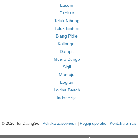
Lasem
Paciran
Teluk Nibung
Teluk Bintuni
Blang Pidie
Kalianget
Dampit
Muaro Bungo
Sigli
Mamuju
Legian
Lovina Beach
Indonezija
© 2026, IdnDatingGo |
Politika zasebnosti
|
Pogoji uporabe
|
Kontaktiraj nas