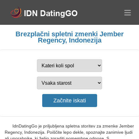
Brezplačni spletni zmenki Jember
Regency, Indonezija
IdnDatingGo je priljubljena spletna storitev za zmenke Jember
Regency, Indonezija. Poiščite lepo dekle, spoznajte zanimive ljudi
ali uporabnike, ki želijo zgraditi pomembne odnose. S