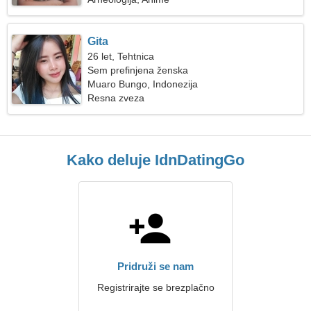
Gita
26 let, Tehtnica
Sem prefinjena ženska
Muaro Bungo, Indonezija
Resna zveza
Kako deluje IdnDatingGo
Pridruži se nam
Registrirajte se brezplačno