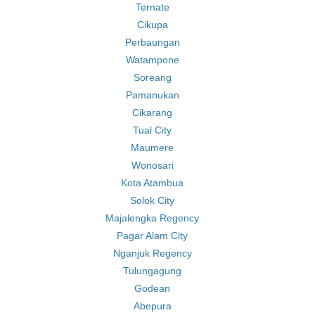
Ternate
Cikupa
Perbaungan
Watampone
Soreang
Pamanukan
Cikarang
Tual City
Maumere
Wonosari
Kota Atambua
Solok City
Majalengka Regency
Pagar Alam City
Nganjuk Regency
Tulungagung
Godean
Abepura