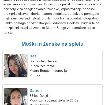
edinstven sistem zmenkov, ki vas bo popeljal do osebnega računa
partnerjev za spogledovanje, zmenke, vzpostavljanje odnosov
prek prijateljstva. Izberite namen zmenkov, da dekletu pomagate
najti zanimive ljudi, zbrati profile moških in si ogledati fotografije.
Lahko pomaga pri vzpostavljanju odnosov z dekleti. Pridružite se
brezplačni strani za zmenke Muaro Bungo za domačine, tujce,
turiste.
Moški in ženske na spletu
Dea
Star 22 let, Devica
Punca išče fanta
Muaro Bungo, Indonezija
Poroka
Darren
35 let, Dvojčki
Moški želi spoznati žensko 26-32