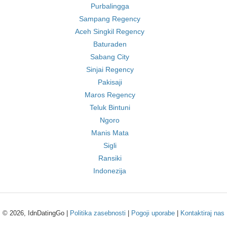
Purbalingga
Sampang Regency
Aceh Singkil Regency
Baturaden
Sabang City
Sinjai Regency
Pakisaji
Maros Regency
Teluk Bintuni
Ngoro
Manis Mata
Sigli
Ransiki
Indonezija
© 2026, IdnDatingGo |
Politika zasebnosti
|
Pogoji uporabe
|
Kontaktiraj nas