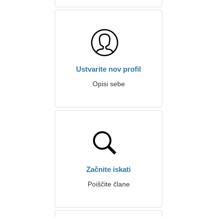
Ustvarite nov profil
Opisi sebe
Začnite iskati
Poiščite člane