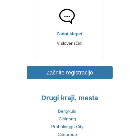
Začni klepet
V slovenščini
Začnite registracijo
Drugi kraji, mesta
Bengkulu
Cibinong
Probolinggo City
Citeureup