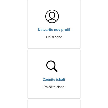
Ustvarite nov profil
Opisi sebe
Začnite iskati
Poiščite člane