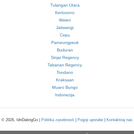
Tulangan Utara
Kertosono
Weleri
Jatiwangi
Cepu
Pameungpeuk
Buduran
Sinjai Regency
Tabanan Regency
Tondano
Kraksaan
Muaro Bungo
Indonezija
© 2026, IdnDatingGo |
Politika zasebnosti
|
Pogoji uporabe
|
Kontaktiraj nas