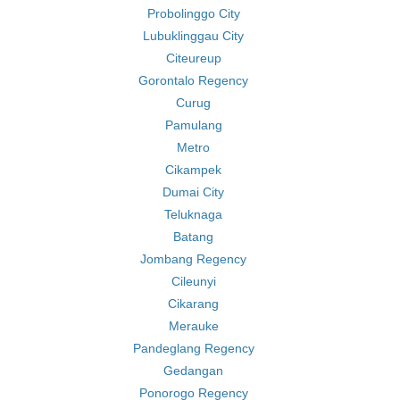
Probolinggo City
Lubuklinggau City
Citeureup
Gorontalo Regency
Curug
Pamulang
Metro
Cikampek
Dumai City
Teluknaga
Batang
Jombang Regency
Cileunyi
Cikarang
Merauke
Pandeglang Regency
Gedangan
Ponorogo Regency