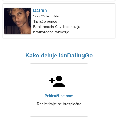
Darren
Star 22 let, Ribi
Tip išče punco
Banjarmasin City, Indonezija
Kratkoročno razmerje
Kako deluje IdnDatingGo
Pridruži se nam
Registrirajte se brezplačno