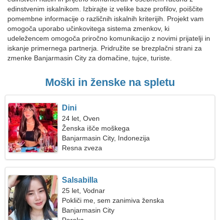
edinstvenim iskalnikom. Izbirajte iz velike baze profilov, poiščite
pomembne informacije o različnih iskalnih kriterijih. Projekt vam
omogoča uporabo učinkovitega sistema zmenkov, ki
udeležencem omogoča priročno komunikacijo z novimi prijatelji in
iskanje primernega partnerja. Pridružite se brezplačni strani za
zmenke Banjarmasin City za domačine, tujce, turiste.
Moški in ženske na spletu
Dini
24 let, Oven
Ženska išče moškega
Banjarmasin City, Indonezija
Resna zveza
Salsabilla
25 let, Vodnar
Pokliči me, sem zanimiva ženska
Banjarmasin City