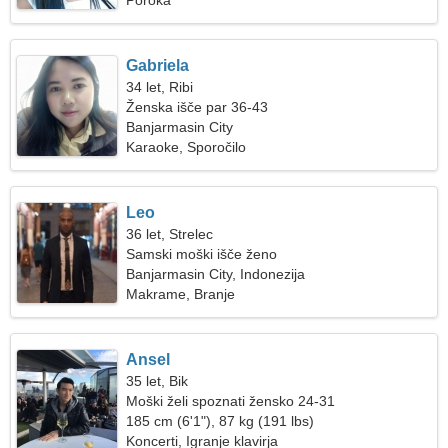
Poroka
Gabriela
34 let, Ribi
Ženska išče par 36-43
Banjarmasin City
Karaoke, Sporočilo
Leo
36 let, Strelec
Samski moški išče ženo
Banjarmasin City, Indonezija
Makrame, Branje
Ansel
35 let, Bik
Moški želi spoznati žensko 24-31
185 cm (6'1"), 87 kg (191 lbs)
Koncerti, Igranje klavirja