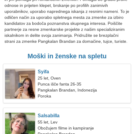
odnose in prijeten klepet, brskanje po profilih zanimivih
uporabnikov, uporabo naprednega iskanja z resnimi nameni. To je
odličen način za uporabo spletnega mesta za zmenke za izbiro
kandidatov za bodoča poznanstva skupnega interesa. Poiščite
partnerje za resne zmenkarske projekte z našim specializiranim
iskalnikom in delite svoja zanimanja. Pridružite se brezplačni
strani za zmenke Pangkalan Brandan za domačine, tujce, turiste.
Moški in ženske na spletu
Syifa
25 let, Oven
Punca išče fanta 26-35
Pangkalan Brandan, Indonezija
Poroka
Salsabilla
55 let, Lev
Obožujem filme in kampiranje