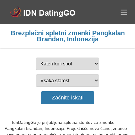
Brezplačni spletni zmenki Pangkalan
Brandan, Indonezija
IdnDatingGo je priljubljena spletna storitev za zmenke
Pangkalan Brandan, Indonezija. Projekt išče nove člane, znance
in jim pomaga pri romantičnih zmenkih. Pomagal bo graditi prave