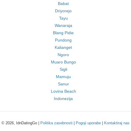
Babat
Driyorejo
Tayu
Wanaraja
Blang Pidie
Pundong
Kalianget
Ngoro
Muaro Bungo
Sigli
Mamuju
Sanur
Lovina Beach
Indonezija
© 2026, IdnDatingGo |
Politika zasebnosti
|
Pogoji uporabe
|
Kontaktiraj nas