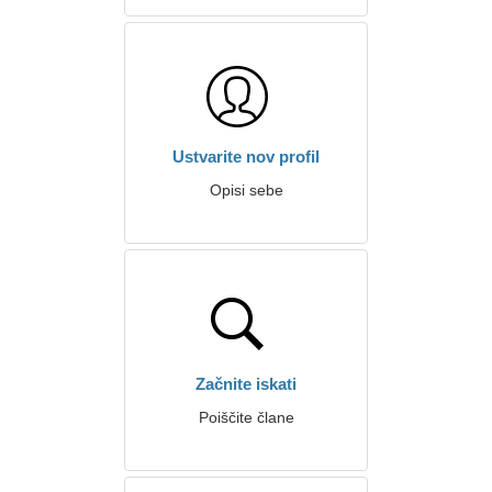
Ustvarite nov profil
Opisi sebe
Začnite iskati
Poiščite člane