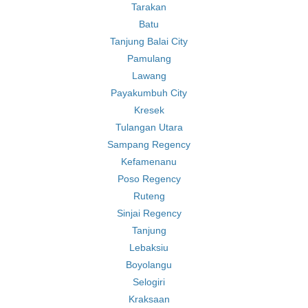
Tarakan
Batu
Tanjung Balai City
Pamulang
Lawang
Payakumbuh City
Kresek
Tulangan Utara
Sampang Regency
Kefamenanu
Poso Regency
Ruteng
Sinjai Regency
Tanjung
Lebaksiu
Boyolangu
Selogiri
Kraksaan