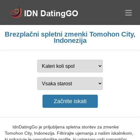
Brezplačni spletni zmenki Tomohon City,
Indonezija
IdnDatingGo je priljubljena spletna storitev za zmenke
Tomohon City, Indonezija. Filtrirajte ujemanja z našim iskalnikom,
ki prikazuje le uporabniške profile, ki ustrezajo vaši romantični