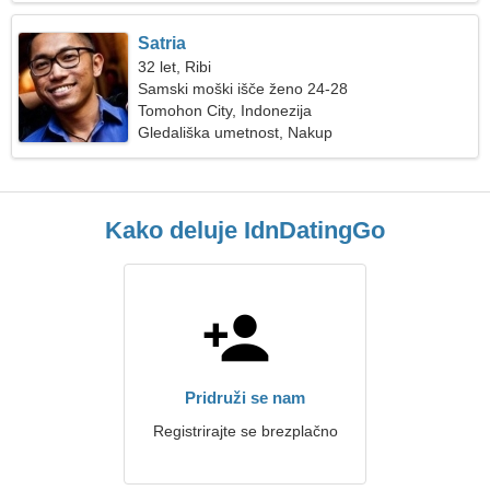
Satria
32 let, Ribi
Samski moški išče ženo 24-28
Tomohon City, Indonezija
Gledališka umetnost, Nakup
Kako deluje IdnDatingGo
Pridruži se nam
Registrirajte se brezplačno