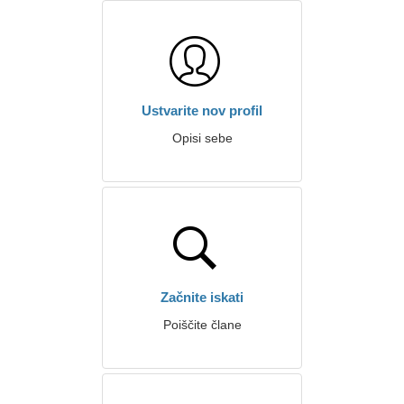
Ustvarite nov profil
Opisi sebe
Začnite iskati
Poiščite člane