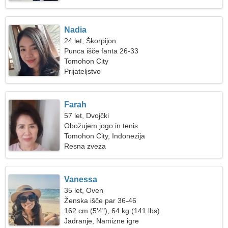
Nadia
24 let, Škorpijon
Punca išče fanta 26-33
Tomohon City
Prijateljstvo
Farah
57 let, Dvojčki
Obožujem jogo in tenis
Tomohon City, Indonezija
Resna zveza
Vanessa
35 let, Oven
Ženska išče par 36-46
162 cm (5'4"), 64 kg (141 lbs)
Jadranje, Namizne igre