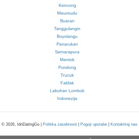
Kencong
Meureudu
Buaran
Tanggulangin
Boyolangu
Panarukan
Semarapura
Mentok
Pundong
Trucuk
Fakfak
Labuhan Lombok
Indonezija
© 2026, IdnDatingGo |
Politika zasebnosti
|
Pogoji uporabe
|
Kontaktiraj nas