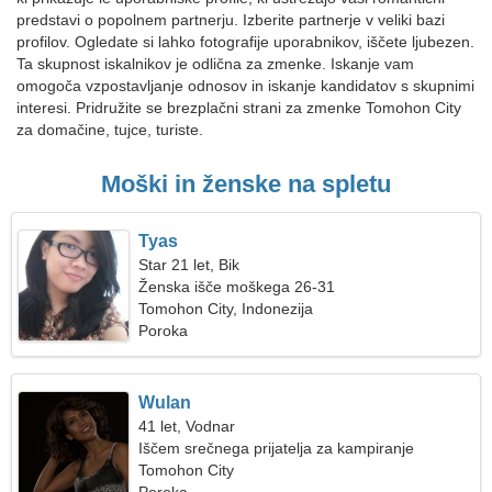
predstavi o popolnem partnerju. Izberite partnerje v veliki bazi
profilov. Ogledate si lahko fotografije uporabnikov, iščete ljubezen.
Ta skupnost iskalnikov je odlična za zmenke. Iskanje vam
omogoča vzpostavljanje odnosov in iskanje kandidatov s skupnimi
interesi. Pridružite se brezplačni strani za zmenke Tomohon City
za domačine, tujce, turiste.
Moški in ženske na spletu
Tyas
Star 21 let, Bik
Ženska išče moškega 26-31
Tomohon City, Indonezija
Poroka
Wulan
41 let, Vodnar
Iščem srečnega prijatelja za kampiranje
Tomohon City