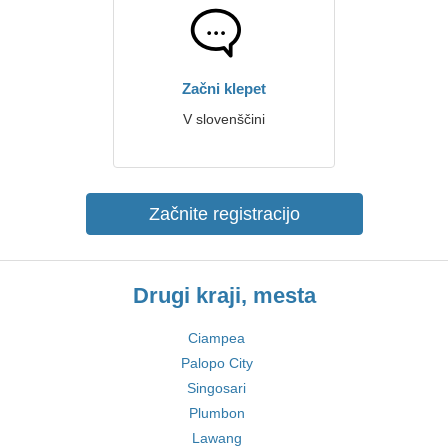
Začni klepet
V slovenščini
Začnite registracijo
Drugi kraji, mesta
Ciampea
Palopo City
Singosari
Plumbon
Lawang