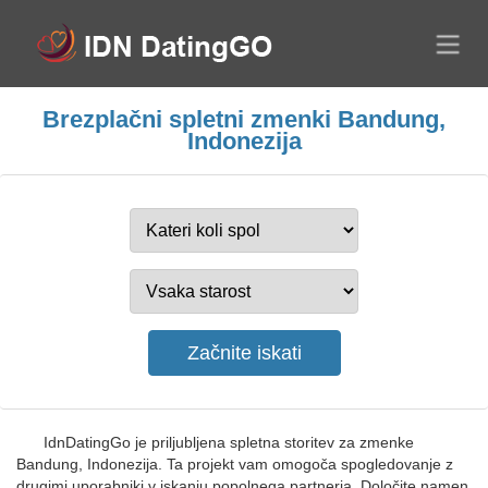
Brezplačni spletni zmenki Bandung,
Indonezija
IdnDatingGo je priljubljena spletna storitev za zmenke
Bandung, Indonezija. Ta projekt vam omogoča spogledovanje z
drugimi uporabniki v iskanju popolnega partnerja. Določite namen