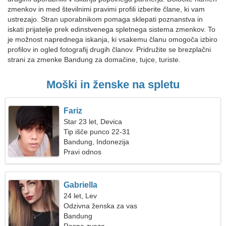
zmenkov in med številnimi pravimi profili izberite člane, ki vam
ustrezajo. Stran uporabnikom pomaga sklepati poznanstva in
iskati prijatelje prek edinstvenega spletnega sistema zmenkov. To
je možnost naprednega iskanja, ki vsakemu članu omogoča izbiro
profilov in ogled fotografij drugih članov. Pridružite se brezplačni
strani za zmenke Bandung za domačine, tujce, turiste.
Moški in ženske na spletu
Fariz
Star 23 let, Devica
Tip išče punco 22-31
Bandung, Indonezija
Pravi odnos
Gabriella
24 let, Lev
Odzivna ženska za vas
Bandung