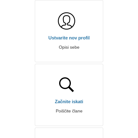
Ustvarite nov profil
Opisi sebe
Začnite iskati
Poiščite člane