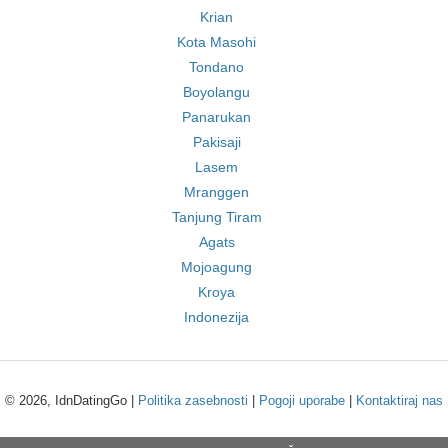
Krian
Kota Masohi
Tondano
Boyolangu
Panarukan
Pakisaji
Lasem
Mranggen
Tanjung Tiram
Agats
Mojoagung
Kroya
Indonezija
© 2026, IdnDatingGo |
Politika zasebnosti
|
Pogoji uporabe
|
Kontaktiraj nas