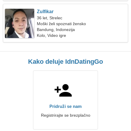
Zulfikar
36 let, Strelec
Moški želi spoznati žensko
Bandung, Indonezija
Kolo, Video igre
Kako deluje IdnDatingGo
Pridruži se nam
Registrirajte se brezplačno